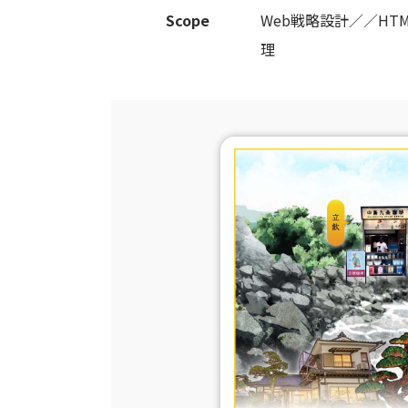
Scope
Web戦略設計／／HT
理